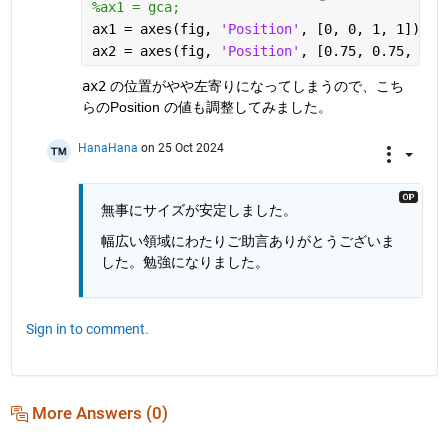
%ax1 = gca;
ax1 = axes(fig, 
'Position'
, [0, 0, 1, 1]);
ax2 = axes(fig, 
'Position'
, [0.75, 0.75, 0.2
ax2
 の位置がやや左寄りになってしまうので、こち
らのPosition の値も調整してみました。
HanaHana
on 25 Oct 2024
無事にサイズが安定しました。
幅広い領域にわたりご助言ありがとうございま
した。勉強になりました。
Sign in to comment.
More Answers (0)