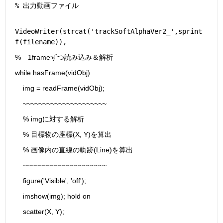
% 出力動画ファイル
VideoWriter(strcat('trackSoftAlphaVer2_',sprint
f(filename)),
%　1frameずつ読み込み＆解析
while hasFrame(vidObj)
    img = readFrame(vidObj);
    ~~~~~~~~~~~~~~~~~~~~~
    % imgに対する解析
    % 目標物の座標(X, Y)を算出
    % 画像内の直線の軌跡(Line)を算出
    ~~~~~~~~~~~~~~~~~~~~~
    figure('Visible', 'off');
    imshow(img); hold on
    scatter(X, Y); 