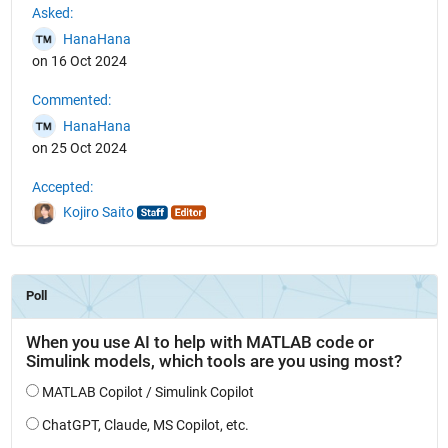
Asked:
HanaHana
on 16 Oct 2024
Commented:
HanaHana
on 25 Oct 2024
Accepted:
Kojiro Saito