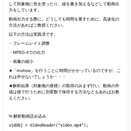
して対象物に色を塗ったり、線を書き加えるなどして動画出
力をしています。
動画出力する際に、どうしても時間を要すために、高速化の
方法があればご教授ください。
以下の方法は実践済です。
・フレームレイト調整
・MPEG-4での出力
・画像の縮小
★「imshow」を行うことに時間がかかっているのですが、こ
れは外せないでしょうか・・・
★解析結果（対象物の座標）の取得のみまず行い、動画の作
成は後で行うために別変数で保存する方法などもあればお教
えください。
% 解析動画読み込み
vidObj = VideoReader(
"video.mp4"
);