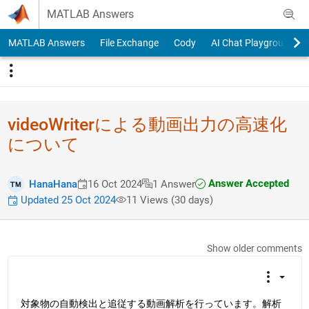
Skip to content
MATLAB Answers
MATLAB Answers
File Exchange
Cody
AI Chat Playground
videoWrite​rによる動画出力の高​速化
について
Answer Accepted
HanaHana
16 Oct 2024
1 Answer
Updated 25 Oct 2024
11 Views (30 days)
Show older comments
対象物の自動検出と追従する動画解析を行っています。解析