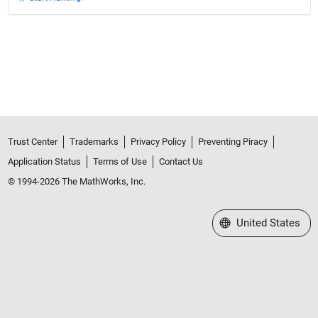
Trust Center
Trademarks
Privacy Policy
Preventing Piracy
Application Status
Terms of Use
Contact Us
© 1994-2026 The MathWorks, Inc.
Select a Web Site
United States