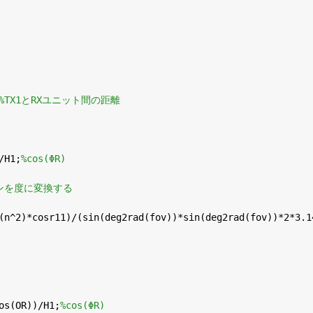
%TX1とRXユニット間の距離
/H1;
%cos(ΦR)
ンを度に変換する
(n^2)*cosr11)/(sin(deg2rad(fov))*sin(deg2rad(fov))*2*3.1
os(OR))/H1;
%cos(ΦR)