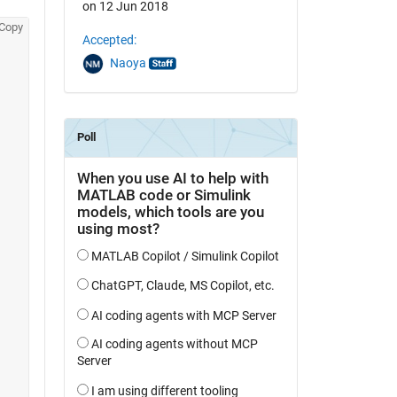
on 12 Jun 2018
Copy
Accepted:
Naoya