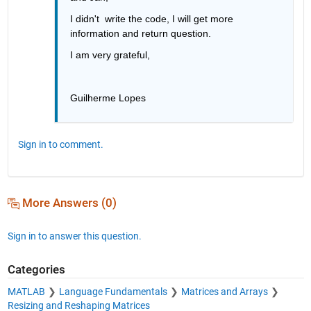
I didn't  write the code, I will get more 
information and return question.
I am very grateful,
Guilherme Lopes
Sign in to comment.
More Answers (0)
Sign in to answer this question.
Categories
MATLAB
Language Fundamentals
Matrices and Arrays
Resizing and Reshaping Matrices