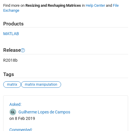
Find more on
Resizing and Reshaping Matrices
in
Help Center
and
File
Exchange
Products
MATLAB
Release
R2018b
Tags
matrix
matrix manipulation
See Also
Asked:
Guilherme Lopes de Campos
on 8 Feb 2019
Commented: