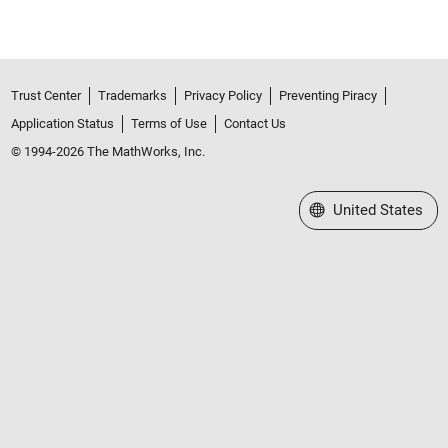
Trust Center
Trademarks
Privacy Policy
Preventing Piracy
Application Status
Terms of Use
Contact Us
© 1994-2026 The MathWorks, Inc.
Select a Web Site
United States