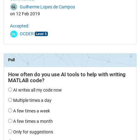
Guilherme Lopes de Campos
on 12 Feb 2019
Accepted:
OCDER