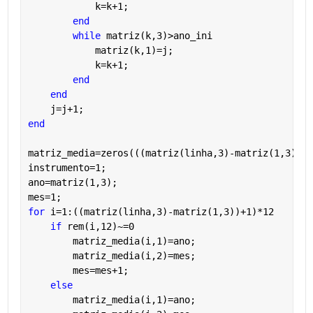
            k=k+1;
end
while 
matriz(k,3)>ano_ini
            matriz(k,1)=j;
            k=k+1;
end
end
    j=j+1;
end
matriz_media=zeros(((matriz(linha,3)-matriz(1,3))+1
instrumento=1;
ano=matriz(1,3);
mes=1;
for 
i=1:((matriz(linha,3)-matriz(1,3))+1)*12
if 
rem(i,12)~=0
        matriz_media(i,1)=ano;
        matriz_media(i,2)=mes;
        mes=mes+1;
else
        matriz_media(i,1)=ano;