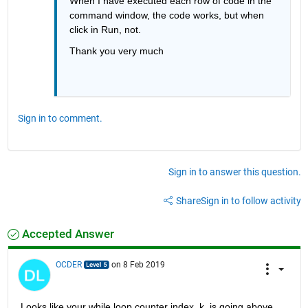
When I have executed each row of code in the 
command window, the code works, but when 
click in Run, not.
Thank you very much
Sign in to comment.
Sign in to answer this question.
Share
Sign in to follow activity
Accepted Answer
OCDER
on 8 Feb 2019
Looks like your while loop counter index, k, is going above 