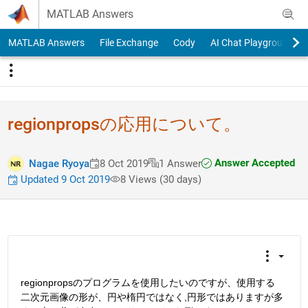
Skip to content
MATLAB Answers
MATLAB Answers
File Exchange
Cody
AI Chat Playground
regionpropsの応用について。
Answer Accepted
Nagae Ryoya
8 Oct 2019
1 Answer
Updated 9 Oct 2019
8 Views (30 days)
regionpropsのプログラムを使用したいのですが、使用する
二次元画像の形が、円や楕円ではなく,円形ではありますが多