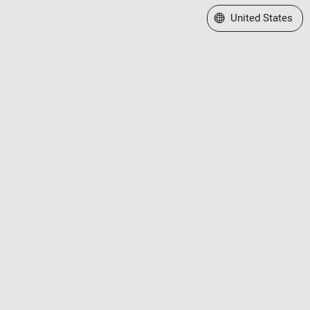
Select a Web Site
United States