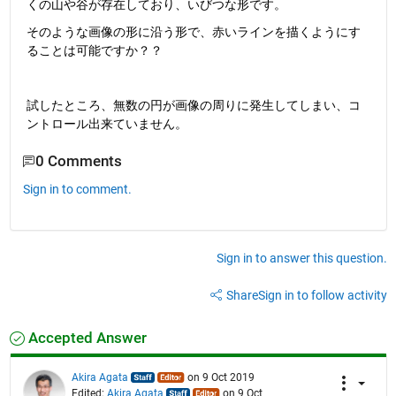
くの山や谷が存在しており、いびつな形です。
そのような画像の形に沿う形で、赤いラインを描くようにす
ることは可能ですか？？
試したところ、無数の円が画像の周りに発生してしまい、コ
ントロール出来ていません。
0 Comments
Sign in to comment.
Sign in to answer this question.
Share
Sign in to follow activity
Accepted Answer
Akira Agata
on 9 Oct 2019
Edited:
Akira Agata
on 9 Oct