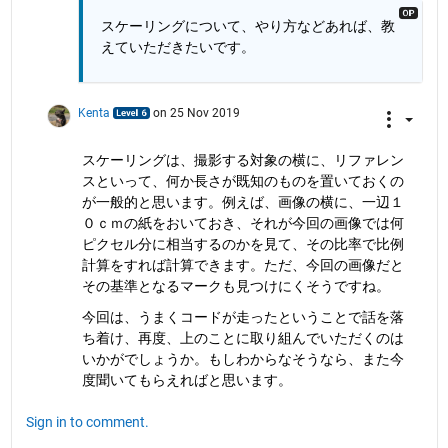
スケーリングについて、やり方などあれば、教
えていただきたいです。
Kenta
on 25 Nov 2019
スケーリングは、撮影する対象の横に、リファレン
スといって、何か長さが既知のものを置いておくの
が一般的と思います。例えば、画像の横に、一辺１
０ｃｍの紙をおいておき、それが今回の画像では何
ピクセル分に相当するのかを見て、その比率で比例
計算をすれば計算できます。ただ、今回の画像だと
その基準となるマークも見つけにくそうですね。
今回は、うまくコードが走ったということで話を落
ち着け、再度、上のことに取り組んでいただくのは
いかがでしょうか。もしわからなそうなら、また今
度聞いてもらえればと思います。
Sign in to comment.