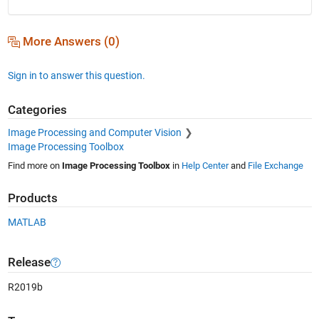
More Answers (0)
Sign in to answer this question.
Categories
Image Processing and Computer Vision
Image Processing Toolbox
Find more on
Image Processing Toolbox
in
Help Center
and
File Exchange
Products
MATLAB
Release
R2019b