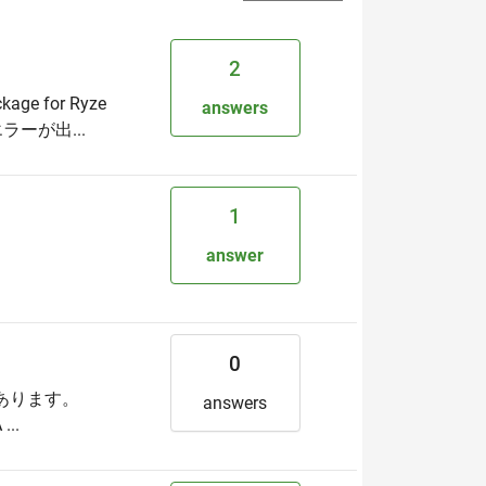
2
 for Ryze
answers
ラーが出...
1
。
answer
0
があります。
answers
..