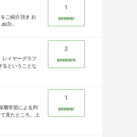
1
VAE」をご紹介頂き お
answer
r...
2
。 レイヤーグラフ
answers
すぎるということな
1
の深層学習による判
answer
して見たところ、上