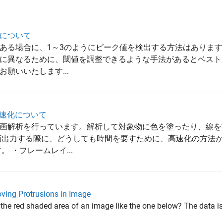
について
ある場合に、1～3のようにピーク値を検出する方法はあります
に異なるために、閾値を調整できるような手法があるとベスト
願いいたします...
の高速化について
画解析を行っています。解析して対象物に色を塗ったり、線を
画出力する際に、どうしても時間を要すために、高速化の方法
 ・フレームレイ...
ving Protrusions in Image
 the red shaded area of an image like the one below? The data i