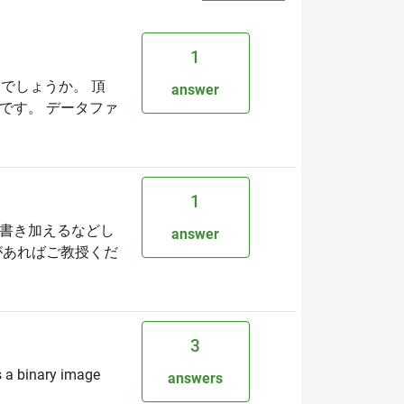
1
でしょうか。 頂
answer
です。 データファ
1
書き加えるなどし
answer
があればご教授くだ
3
s a binary image
answers