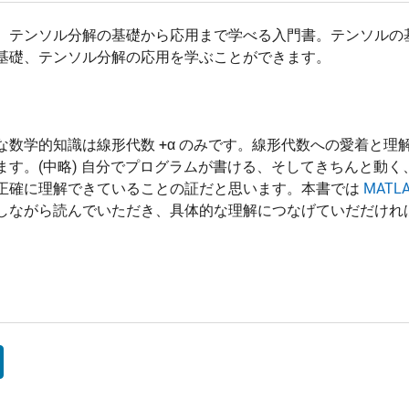
、テンソル分解の基礎から応用まで学べる入門書。テンソルの
基礎、テンソル分解の応用を学ぶことができます。
な数学的知識は線形代数 +α のみです。線形代数への愛着と理
ます。(中略) 自分でプログラムが書ける、そしてきちんと動
正確に理解できていることの証だと思います。本書では
MATL
しながら読んでいただき、具体的な理解につなげていだだけれ
列，テンソルの基礎
事例紹介