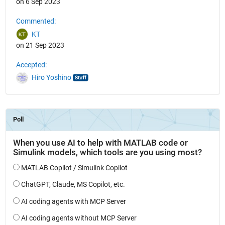
on 6 Sep 2023
Commented:
KT
on 21 Sep 2023
Accepted:
Hiro Yoshino