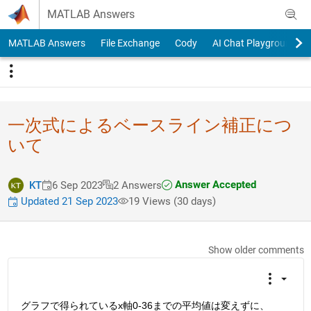
Skip to content
MATLAB Answers
MATLAB Answers
File Exchange
Cody
AI Chat Playground
一次式によるベースライン補正につ
いて
Answer Accepted
KT
6 Sep 2023
2 Answers
Updated 21 Sep 2023
19 Views (30 days)
Show older comments
グラフで得られているx軸0-36までの平均値は変えずに、