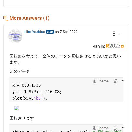
More Answers (1)
Hiro Yoshino
on 7 Sep 2023
Ran in:
回転角を考えて、全体のデータを回転させると良いかと思い
ます。
元のデータ
Theme
x = 0:0.1:36;
y = -1.97*x + 116.08;
plot(x,y,
'b:'
);
回転させます
Theme