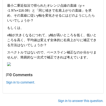
最小二乗近似法で得られたオレンジ点線の直線（y = 
-1.97x+116.08）と「同じ傾きで右肩上がりの直線」を求
め、その直線に従いy軸を変化させるにはどのようにしたら
いいでしょうか？
もしくは、
x軸が大きくなるにつれて、y軸が高いところを低く、低いと
ころを高く、平均値は変えず全体的に右肩上がりに補正でき
る方法はないでしょうか？
スペクトルではないので、ベースライン補正なのか分かりま
せんが、簡易的な一次式で補正できれば考えています。
0 Comments
Sign in to comment.
Sign in to answer this question.