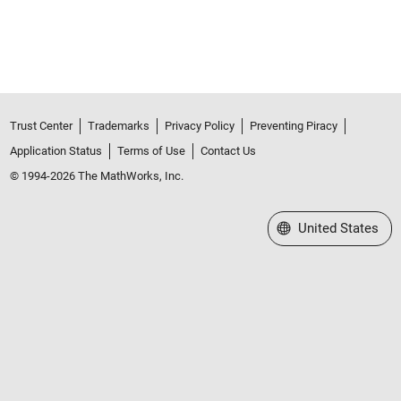
Trust Center
Trademarks
Privacy Policy
Preventing Piracy
Application Status
Terms of Use
Contact Us
© 1994-2026 The MathWorks, Inc.
Select a Web Site
United States