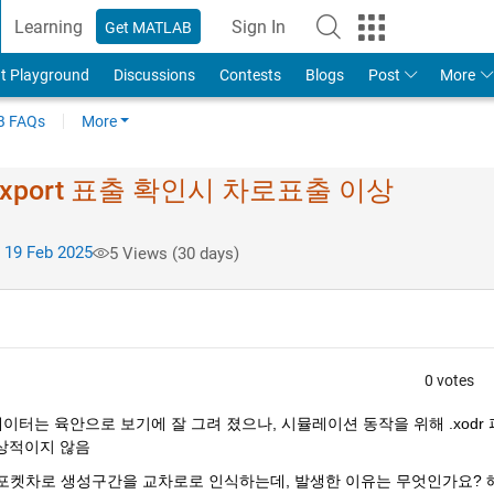
Learning
Sign In
Get MATLAB
t Playground
Discussions
Contests
Blogs
Post
More
 FAQs
More
dr) export 표출 확인시 차로표출 이상
 19 Feb 2025
5 Views (30 days)
0 votes
 데이터는 육안으로 보기에 잘 그려 졌으나, 시뮬레이션 동작을 위해 .xodr
정상적이지 않음 
고 포켓차로 생성구간을 교차로로 인식하는데, 발생한 이유는 무엇인가요? 