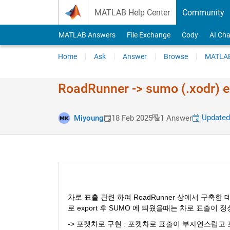
Skip to content
MATLAB Help Center
Community
MATLAB Answers
File Exchange
Cody
AI Cha
Home
Ask
Answer
Browse
MATLAB
RoadRunner -> sumo (.xo
Updated
Miyoung
18 Feb 2025
1 Answer
차로 표출 관련 하여 RoadRunner 상에서 구축한
로 export 후 SUMO 에 띄웠을때는 차로 표출이 
-> 포켓차로 구현 : 포켓차로 표출이 부자연스럽