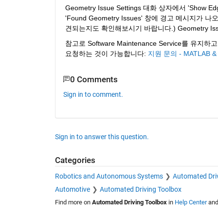
Geometry Issue Settings 대화 상자에서 'Show Ed
'Found Geometry Issues' 창에 경고 메시지가
견되는지도 확인해보시기 바랍니다.) Geometry Issu
참고로 Software Maintenance Service
요청하는 것이 가능합니다: 
지원 문의 - MATLAB & S
0 Comments
Sign in to comment.
Sign in to answer this question.
Categories
Robotics and Autonomous Systems
Automated Dri
Automotive
Automated Driving Toolbox
Find more on
Automated Driving Toolbox
in
Help Center
an