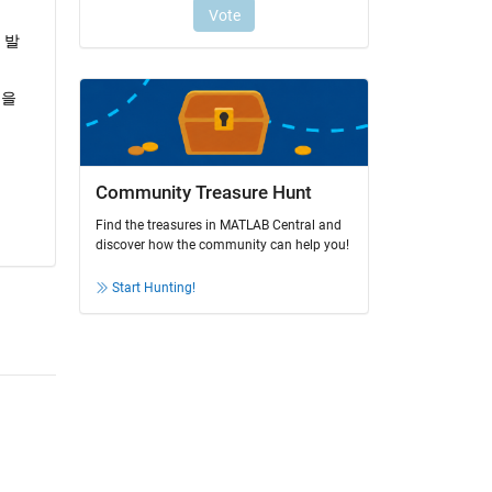
 발
을 
Community Treasure Hunt
Find the treasures in MATLAB Central and
discover how the community can help you!
Start Hunting!