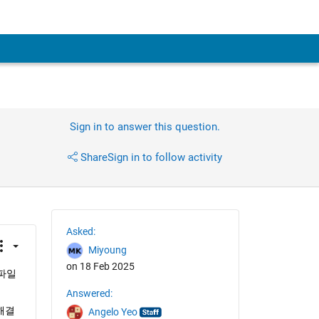
Sign in to answer this question.
Share
Sign in to follow activity
Asked:
Miyoung
on 18 Feb 2025
 파일
Answered:
해결
Angelo Yeo