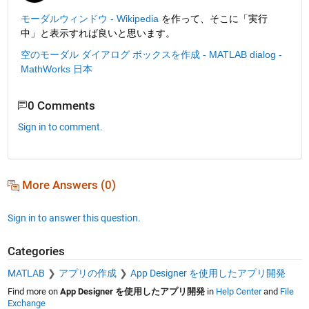
モーダルウィンドウ - Wikipedia
 を作って、そこに「実行
中」と表示すれば良いと思います。
空のモーダル ダイアログ ボックスを作成 - MATLAB dialog - 
MathWorks 日本
0 Comments
Sign in to comment.
More Answers (0)
Sign in to answer this question.
Categories
MATLAB
アプリの作成
App Designer を使用したアプリ開発
Find more on
App Designer を使用したアプリ開発
in
Help Center
and
File
Exchange