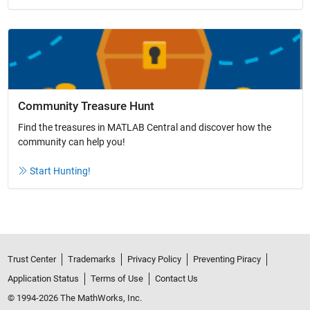
Community Treasure Hunt
Find the treasures in MATLAB Central and discover how the
community can help you!
Start Hunting!
Trust Center
Trademarks
Privacy Policy
Preventing Piracy
Application Status
Terms of Use
Contact Us
© 1994-2026 The MathWorks, Inc.