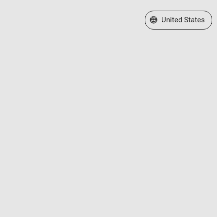
Select a Web Site
United States