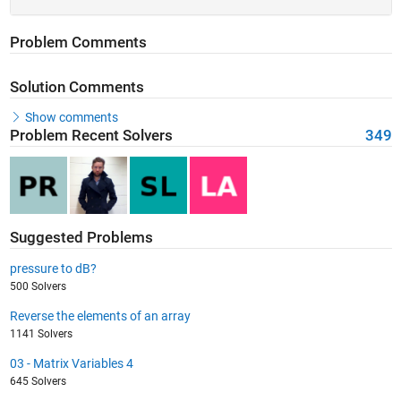
Problem Comments
Solution Comments
Show comments
Problem Recent Solvers
349
Suggested Problems
pressure to dB?
500 Solvers
Reverse the elements of an array
1141 Solvers
03 - Matrix Variables 4
645 Solvers