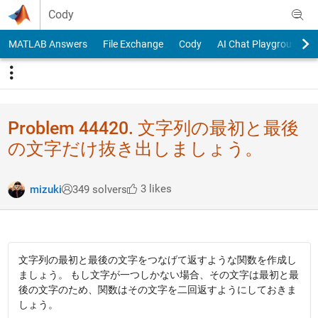
Skip to content
Cody
MATLAB Answers
File Exchange
Cody
AI Chat Playground
Problem 44420. 文字列の最初と最後
の文字だけ抜き出しましょう。
3 likes
mizuki
349 solvers
文字列の最初と最後の文字をつなげて返すような関数を作成し
ましょう。 もし文字が一つしかない場合、その文字は最初と最
後の文字のため、関数はその文字を二回返すようにしておきま
しょう。