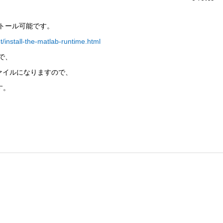
ンストール可能です。
/install-the-matlab-runtime.html
ので、
ァイルになりますので、
す。