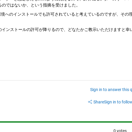
るのではないか、という指摘を受けました。
のような環境へのインストールでも許可されていると考えているのですが、その
のインストールの許可が降りるので、どなたかご教示いただけますと幸
Sign in to answer this 
Share
Sign in to follow
0 votes