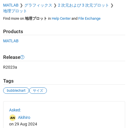
MATLAB
グラフィックス
2 次元および 3 次元プロット
地理プロット
Find more on
地理プロット
in
Help Center
and
File Exchange
Products
MATLAB
Release
R2023a
Tags
bubblechart
サイズ
See Also
Asked:
Akihiro
on 29 Aug 2024