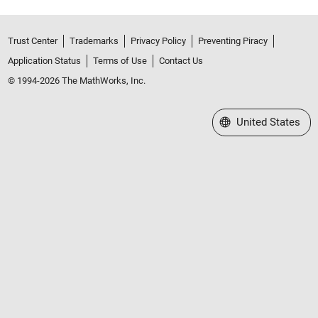
Trust Center
Trademarks
Privacy Policy
Preventing Piracy
Application Status
Terms of Use
Contact Us
© 1994-2026 The MathWorks, Inc.
Select a Web Site
United States