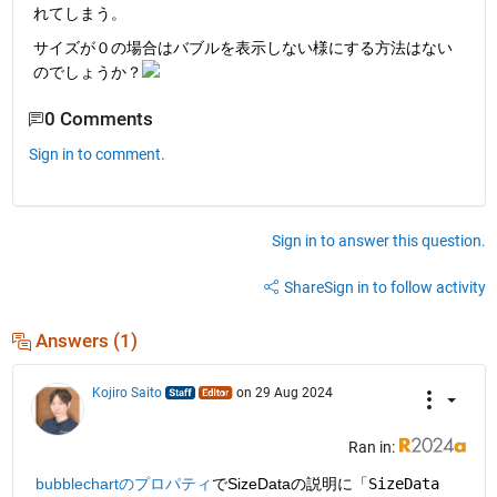
れてしまう。
サイズが０の場合はバブルを表示しない様にする方法はない
のでしょうか？
0 Comments
Sign in to comment.
Sign in to answer this question.
Share
Sign in to follow activity
Answers (1)
Kojiro Saito
on 29 Aug 2024
Ran in:
bubblechartのプロパティ
でSizeDataの説明に「
SizeData