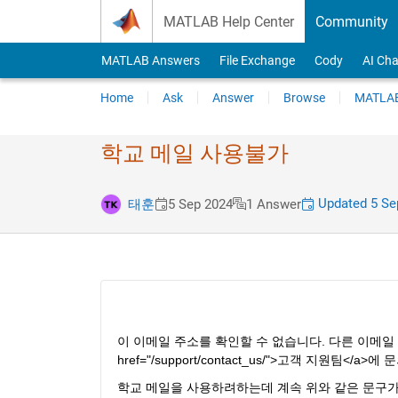
Skip to content
MATLAB Help Center
Community
MATLAB Answers
File Exchange
Cody
AI Cha
Home
Ask
Answer
Browse
MATLAB
학교 메일 사용불가
Updated 5 Se
태훈
5 Sep 2024
1 Answer
이 이메일 주소를 확인할 수 없습니다. 다른 이메일 
href="/support/contact_us/">고객 지원팀</a>
학교 메일을 사용하려하는데 계속 위와 같은 문구가