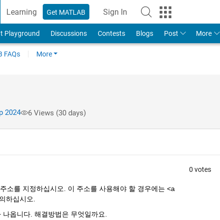
Learning
Sign In
Get MATLAB
t Playground
Discussions
Contests
Blogs
Post
More
 FAQs
More
p 2024
6 Views (30 days)
0 votes
주소를 지정하십시오. 이 주소를 사용해야 할 경우에는 <a 
에 문의하십시오.
 나옵니다. 해결방법은 무엇일까요.