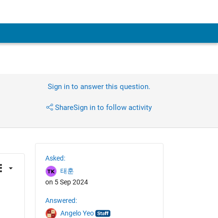
Sign in to answer this question.
Share
Sign in to follow activity
Asked:
태훈
on 5 Sep 2024
Answered:
Angelo Yeo