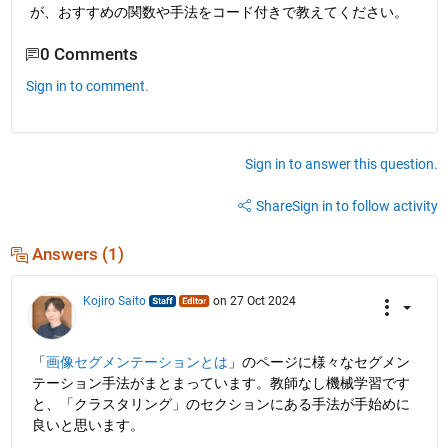
が、おすすめの関数や手法をコード付きで教えてください。
0 Comments
Sign in to comment.
Sign in to answer this question.
Share
Sign in to follow activity
Answers (1)
Kojiro Saito
on 27 Oct 2024
「
画像セグメンテーションとは
」のページに様々なセグメン
テーション手法がまとまっています。教師なし機械学習です
と、「クラスタリング」のセクションにある手法が手始めに
良いと思います。