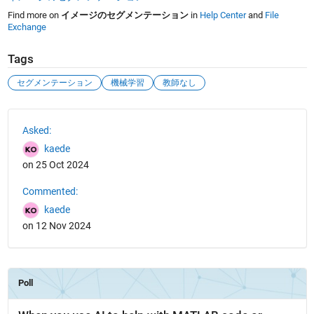
Find more on
イメージのセグメンテーション
in
Help Center
and
File
Exchange
Tags
セグメンテーション
機械学習
教師なし
See Also
Asked:
kaede
on 25 Oct 2024
Commented:
kaede
on 12 Nov 2024