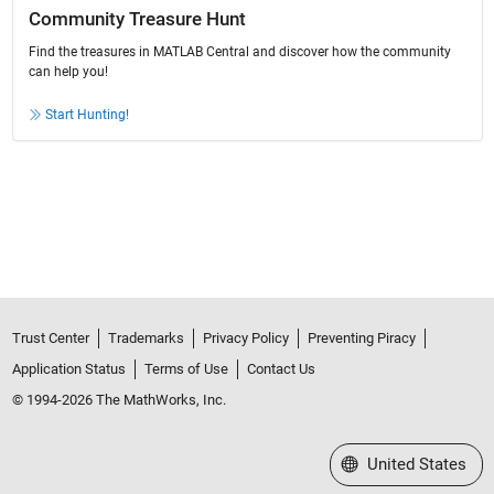
Community Treasure Hunt
Find the treasures in MATLAB Central and discover how the community
can help you!
Start Hunting!
Trust Center
Trademarks
Privacy Policy
Preventing Piracy
Application Status
Terms of Use
Contact Us
© 1994-2026 The MathWorks, Inc.
Select a Web Site
United States