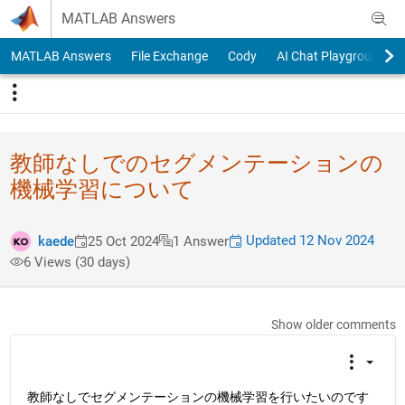
Skip to content
MATLAB Answers
MATLAB Answers
File Exchange
Cody
AI Chat Playground
教師なしでのセグメンテーションの
機械学習について
Updated 12 Nov 2024
kaede
25 Oct 2024
1 Answer
6 Views (30 days)
Show older comments
教師なしでセグメンテーションの機械学習を行いたいのです