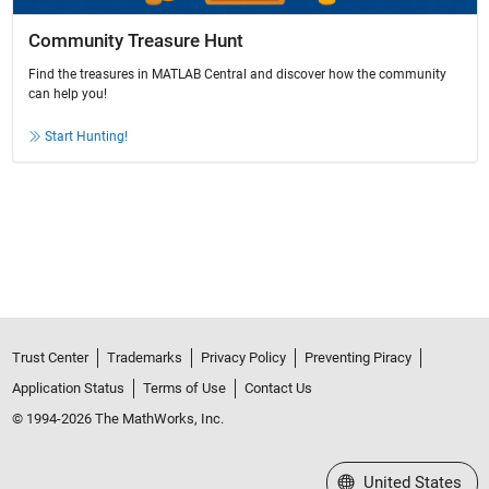
Community Treasure Hunt
Find the treasures in MATLAB Central and discover how the community
can help you!
Start Hunting!
Trust Center
Trademarks
Privacy Policy
Preventing Piracy
Application Status
Terms of Use
Contact Us
© 1994-2026 The MathWorks, Inc.
Select a Web Site
United States