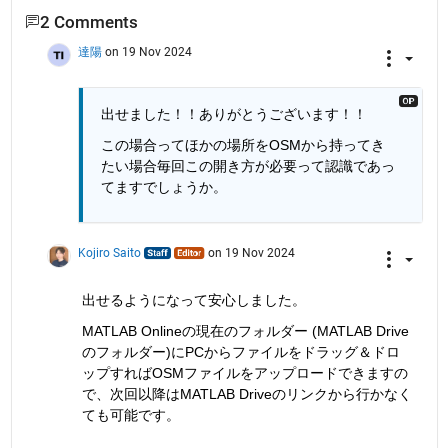
2 Comments
達陽
on 19 Nov 2024
出せました！！ありがとうございます！！
この場合ってほかの場所をOSMから持ってき
たい場合毎回この開き方が必要って認識であっ
てますでしょうか。
Kojiro Saito
on 19 Nov 2024
出せるようになって安心しました。
MATLAB Onlineの現在のフォルダー (MATLAB Drive
のフォルダー)にPCからファイルをドラッグ＆ドロ
ップすればOSMファイルをアップロードできますの
で、次回以降はMATLAB Driveのリンクから行かなく
ても可能です。