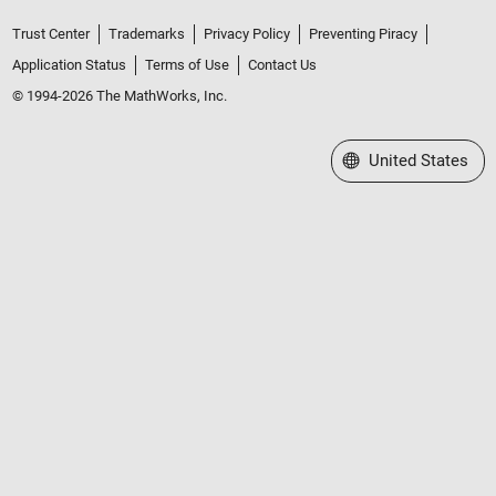
Trust Center
Trademarks
Privacy Policy
Preventing Piracy
Application Status
Terms of Use
Contact Us
© 1994-2026 The MathWorks, Inc.
Select a Web Site
United States