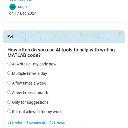
soga
on 17 Dec 2024