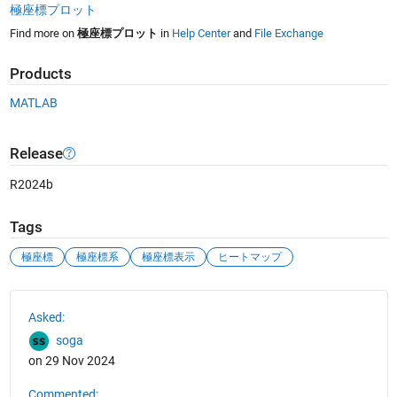
極座標プロット
Find more on
極座標プロット
in
Help Center
and
File Exchange
Products
MATLAB
Release
R2024b
Tags
極座標
極座標系
極座標表示
ヒートマップ
See Also
Asked:
soga
on 29 Nov 2024
Commented: