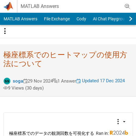
Skip to content
MATLAB Answers
MATLAB Answers
File Exchange
Cody
AI Chat Playground
極座標系でのヒートマップの使用方
法について
Updated 17 Dec 2024
soga
29 Nov 2024
1 Answer
9 Views (30 days)
極座標系でのデータの観測回数を可視化する
Ran in: