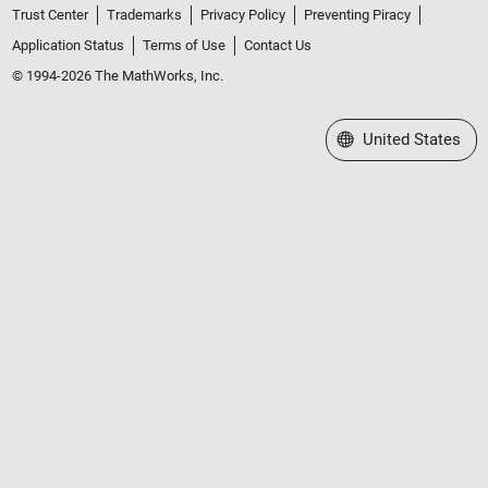
Trust Center
Trademarks
Privacy Policy
Preventing Piracy
Application Status
Terms of Use
Contact Us
© 1994-2026 The MathWorks, Inc.
Select a Web Site
United States