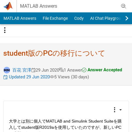
Skip to content
MATLAB Answers
MATLAB Answers
File Exchange
Cody
AI Chat Playground
student版のPCの移行について
Answer Accepted
百花 宮澤
29 Jun 2020
1 Answer
Updated 29 Jun 2020
5 Views (30 days)
大学とは別に個人でMATLAB and Simulink Student Suiteを購
入してstudent版R2019aを使用していたのですが、新しいPC