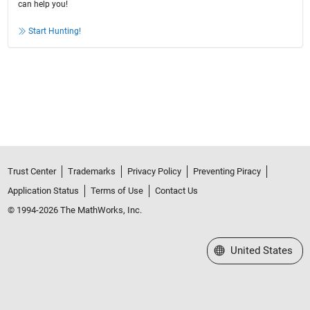
can help you!
Start Hunting!
Trust Center
Trademarks
Privacy Policy
Preventing Piracy
Application Status
Terms of Use
Contact Us
© 1994-2026 The MathWorks, Inc.
Select a Web Site
United States