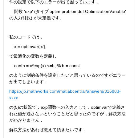
件の設定で以下のエラーが出て困っています．
    関数 'exp' (タイプ'optim.problemdef.OptimizationVariable' 
の入力引数) が未定義です。
私のコードでは，
    x = optimvar('x');
で最適化の変数を定義し
    confn = x*exp(x) <=b; % b = const.
のように制約条件を設定したいと思っているのですがエラー
が出てしまいます．
https://jp.mathworks.com/matlabcentral/answers/316883-
xxxx
の(5)の状況で，exp関数への入力として，optimvarで定義さ
れた値が適さないということだと思ったのですが，解決方法
がわかりません．
解決方法があれば教えて頂きたいです．