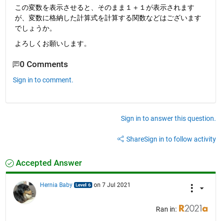
この変数を表示させると、そのまま１＋１が表示されます
が、変数に格納した計算式を計算する関数などはございます
でしょうか。
よろしくお願いします。
0 Comments
Sign in to comment.
Sign in to answer this question.
Share
Sign in to follow activity
Accepted Answer
Hernia Baby
on 7 Jul 2021
Ran in: