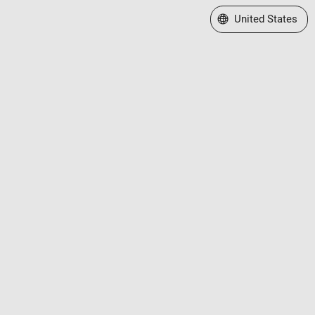
Select a Web Site
United States