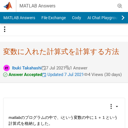
Skip to content
MATLAB Answers
MATLAB Answers
File Exchange
Cody
AI Chat Playground
変数に入れた計算式を計算する方法
Ibuki Takahashi
7 Jul 2021
1 Answer
Answer Accepted
Updated 7 Jul 2021
4 Views (30 days)
matlabのプログラムの中で、iという変数の中に１＋１という
計算式を格納しました。