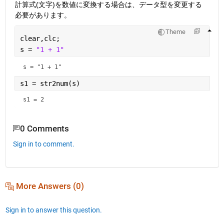
計算式(文字)を数値に変換する場合は、データ型を変更する
必要があります。
Theme
clear,clc;
s = 
"1 + 1"
s = 
"1 + 1"
s1 = str2num(s)
s1 = 2
0 Comments
Sign in to comment.
More Answers (0)
Sign in to answer this question.