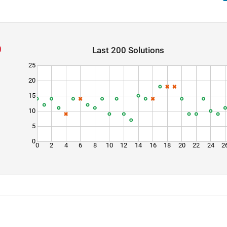
Last 200 Solutions
25
20
15
10
5
0
0
2
4
6
8
10
12
14
16
18
20
22
24
2