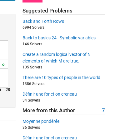
Suggested Problems
Back and Forth Rows
6994 Solvers
Back to basics 24 - Symbolic variables
146 Solvers
Create a random logical vector of N
elements of which M are true.
105 Solvers
There are 10 types of people in the world
1386 Solvers
6
28
Définir une fonction creneau
34 Solvers
More from this Author
7
Moyenne pondérée
36 Solvers
Définir une fonction creneau