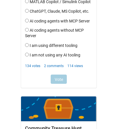
Community Treasure Hunt