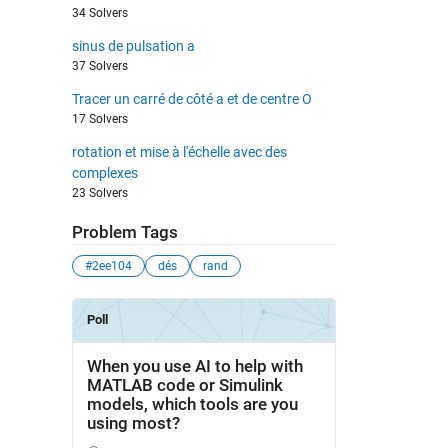
34 Solvers
sinus de pulsation a
37 Solvers
Tracer un carré de côté a et de centre O
17 Solvers
rotation et mise à l'échelle avec des
complexes
23 Solvers
Problem Tags
#2ee104
dés
rand