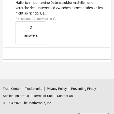
Hallo, ich möchte eine Datenstruktur erstellen und
verstehe den Unterschied zwischen diesen beiden Zeilen
nicht so richtig: Be...
2 years ago | 2 answers | 0
2
answers
Trust Center
Trademarks
Privacy Policy
Preventing Piracy
Application Status
Terms of Use
Contact Us
© 1994-2026 The MathWorks, Inc.