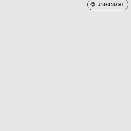
Select a Web Site
United States