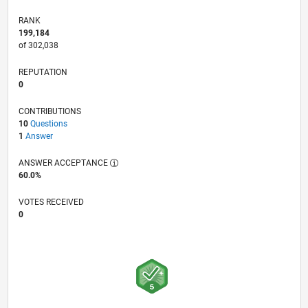
RANK
199,184
of 302,038
REPUTATION
0
CONTRIBUTIONS
10
Questions
1
Answer
ANSWER ACCEPTANCE
60.0%
VOTES RECEIVED
0