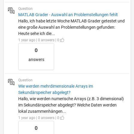
Question
MATLAB Grader - Auswahl an Problemstellungen fehlt
Hallo, ich habe letzte Woche MATLAB Grader getestet und
eine große Auswahl an Problemstellungen gefunden:
Heute sehe ich die...
1 year ago | 0 answers | 0
0
answers
Question
Wie werden mehrdimensionale Arrays im
Sekundärspeicher abgelegt?
Hallo, wie werden numerische Arrays (z.B. 3 dimensional)
im Sekundärspeicher abgelegt? Welche Daten werden
lokal zusammenhängen...
1 year ago | 0 answers | 0
0