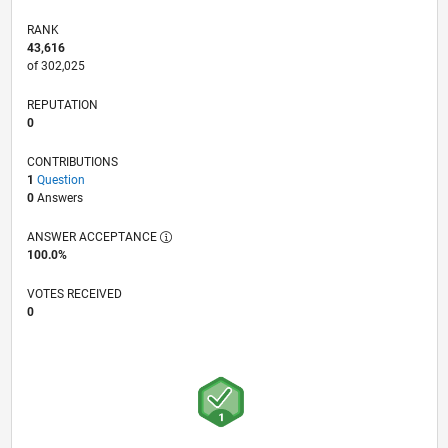
RANK
43,616
of 302,025
REPUTATION
0
CONTRIBUTIONS
1
Question
0
Answers
ANSWER ACCEPTANCE
100.0%
VOTES RECEIVED
0