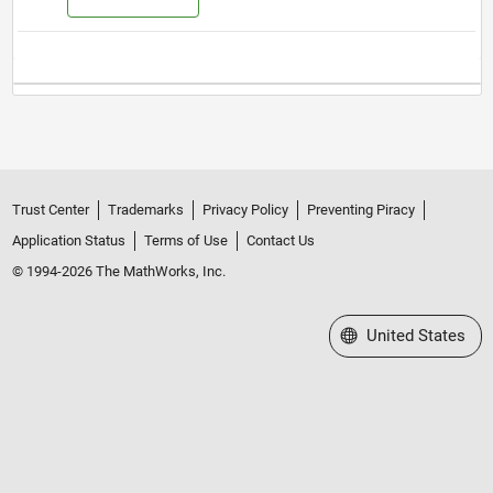
Trust Center
Trademarks
Privacy Policy
Preventing Piracy
Application Status
Terms of Use
Contact Us
© 1994-2026 The MathWorks, Inc.
Select a Web Site
United States