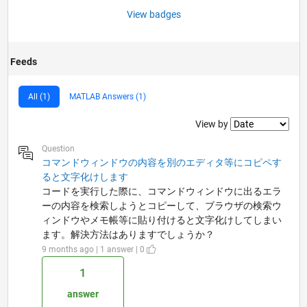
View badges
Feeds
All (1)
MATLAB Answers (1)
Filter2
View by
Question
コマンドウィンドウの内容を別のエディタ等にコピペす
ると文字化けします
コードを実行した際に、コマンドウィンドウに出るエラ
ーの内容を検索しようとコピーして、ブラウザの検索ウ
ィンドウやメモ帳等に貼り付けると文字化けしてしまい
ます。解決方法はありますでしょうか？
9 months ago | 1 answer | 0
1
answer