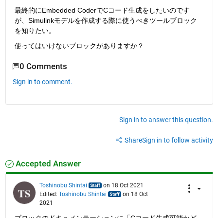
最終的にEmbedded CoderでCコード生成をしたいのです
が、Simulinkモデルを作成する際に使うべきツールブロック
を知りたい。
使ってはいけないブロックがありますか？
0 Comments
Sign in to comment.
Sign in to answer this question.
Share
Sign in to follow activity
Accepted Answer
Toshinobu Shintai
on 18 Oct 2021
Edited:
Toshinobu Shintai
on 18 Oct
2021
ブロックのドキュメンテーションに「Cコード生成可能かど