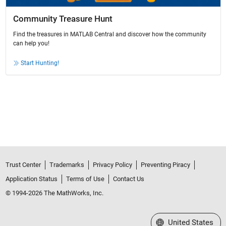
Community Treasure Hunt
Find the treasures in MATLAB Central and discover how the community
can help you!
Start Hunting!
Trust Center
Trademarks
Privacy Policy
Preventing Piracy
Application Status
Terms of Use
Contact Us
© 1994-2026 The MathWorks, Inc.
Select a Web Site
United States