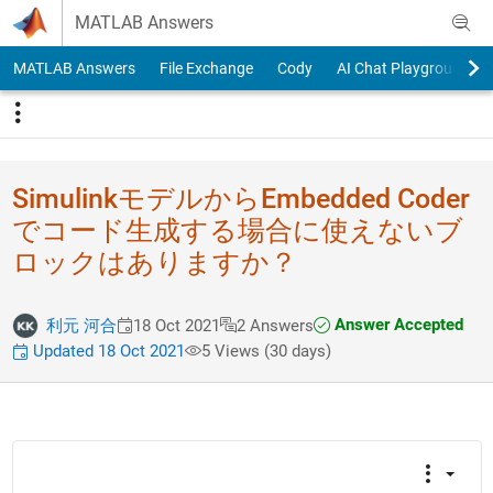
Skip to content
MATLAB Answers
MATLAB Answers
File Exchange
Cody
AI Chat Playground
SimulinkモデルからEmbedded Coder
でコード生​成する場合に使えない​ブ
ロックはありますか​？
Answer Accepted
利元 河合
18 Oct 2021
2 Answers
Updated 18 Oct 2021
5 Views (30 days)