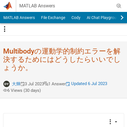
Skip to content
MATLAB Answers
MATLAB Answers
File Exchange
Cody
AI Chat Playground
Multibodyの​運動学的制約エラーを​解
決するためにはどう​したらいいでし
ょうか​。
Updated 6 Jul 2023
大輝
3 Jul 2023
1 Answer
6 Views (30 days)