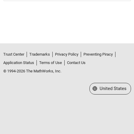
Trust Center
Trademarks
Privacy Policy
Preventing Piracy
Application Status
Terms of Use
Contact Us
© 1994-2026 The MathWorks, Inc.
Select a Web Site
United States