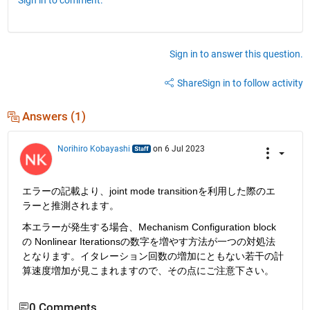
Sign in to answer this question.
Share
Sign in to follow activity
Answers (1)
Norihiro Kobayashi
on 6 Jul 2023
エラーの記載より、joint mode transitionを利用した際のエ
ラーと推測されます。
本エラーが発生する場合、Mechanism Configuration block 
の Nonlinear Iterationsの数字を増やす方法が一つの対処法
となります。イタレーション回数の増加にともない若干の計
算速度増加が見こまれますので、その点にご注意下さい。
0 Comments