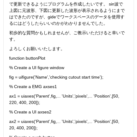
で更新できるようにプログラムを作成したいです。 sin波で
上図に元波形、下図に更新した波形が表示されるようにまで
はできたのですが、gideでワークスペースのデータを使用す
るにはどうしたらいいのかがわかりませんでした。
初歩的な質問かもしれませんが、ご教示いただけると幸いで
す。
よろしくお願いいたします。
function buttonPlot
% Create a UI figure window
fig = uifigure('Name','checking cutout start time');
% Create a EMG axses1
ax1 = uiaxes('Parent',fig,... 'Units','pixels',... 'Position',[50, 
220, 400, 200]);
% Create a UI axses2
ax2 = uiaxes('Parent',fig,... 'Units','pixels',... 'Position',[50, 
20, 400, 200]);