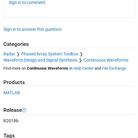
Sign in to comment.
Sign in to answer this question.
Categories
Radar
Phased Array System Toolbox
Waveform Design and Signal Synthesis
Continuous Waveforms
Find more on
Continuous Waveforms
in
Help Center
and
File Exchange
Products
MATLAB
Release
R2018b
Tags