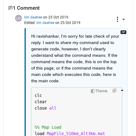
1 Comment
lim daehee
on 25 Oct 2019
Edited:
lim daehee
on 25 Oct 2019
Hi ravishankar, I'm sorry for late check of your 
reply. I want to share my command used to 
generate code, however, I don't clearly 
understand what the command means. If the 
command means the code, this is on the top 
of this page, or if the command means the 
main code which executes this code, here is 
the main code.
Theme
clc
clear
close 
all
%% Map Load
load 
MapFile_510km_Alt3km.mat