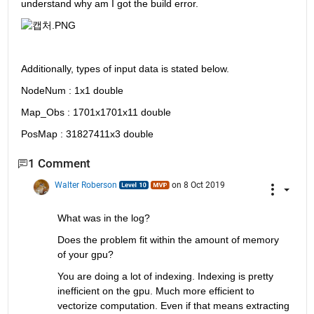
understand why am I got the build error. 
Additionally, types of input data is stated below.
NodeNum : 1x1 double
Map_Obs : 1701x1701x11 double
PosMap : 31827411x3 double
1 Comment
Walter Roberson
on 8 Oct 2019
What was in the log?
Does the problem fit within the amount of memory 
of your gpu?
You are doing a lot of indexing. Indexing is pretty 
inefficient on the gpu. Much more efficient to 
vectorize computation. Even if that means extracting 