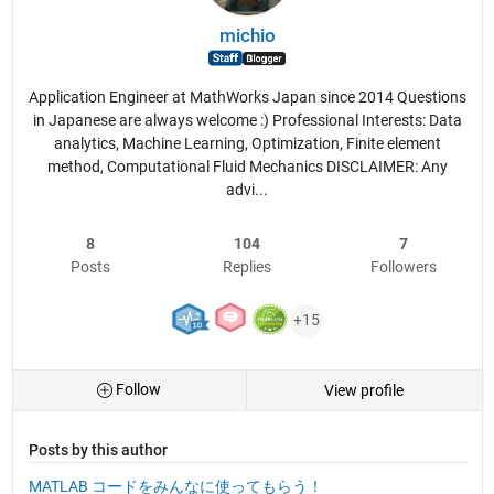
michio
Application Engineer at MathWorks Japan since 2014 Questions
in Japanese are always welcome :) Professional Interests: Data
analytics, Machine Learning, Optimization, Finite element
method, Computational Fluid Mechanics DISCLAIMER: Any
advi...
8
104
7
Posts
Replies
Followers
+15
Follow
View profile
Posts by this author
MATLAB コードをみんなに使ってもらう！