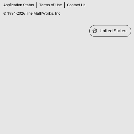
Application Status
Terms of Use
Contact Us
© 1994-2026 The MathWorks, Inc.
Select a Web Site
United States