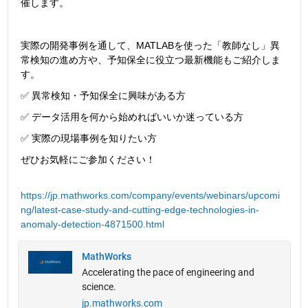
催します。
実際の開発事例を通して、MATLABを使った「教師なし」異
常検知の進め方や、予知保全に役立つ最新機能もご紹介しま
す。
✅ 異常検知・予知保全に興味がある方
✅ データ活用を何から始めればいいか迷っている方
✅ 実際の現場事例を知りたい方
ぜひお気軽にご参加ください！
https://jp.mathworks.com/company/events/webinars/upcomi
ng/latest-case-study-and-cutting-edge-technologies-in-
anomaly-detection-4871500.html
MathWorks
Accelerating the pace of engineering and
science.
jp.mathworks.com